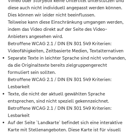
Vimeo oder StoryBox keine Untertitel unterstützen und
diese auch nicht individuell angepasst werden können.
Dies können wir leider nicht beeinflussen.
Teilweise kann diese Einschränkung umgangen werden,
indem das Video direkt auf der Seite des Video-
Anbieters angesehen wird.
Betroffene WCAG 2.1 / DIN EN 301 549 Kriterien:
Videofähigkeiten, Zeitbasierte Medien, Textalternativen
Separate Texte in leichter Sprache sind nicht vorhanden,
da die Originaltexte bereits zielgruppengerecht
formuliert sein sollten.
Betroffene WCAG 2.1 / DIN EN 301 549 Kriterien:
Lesbarkeit
Texte, die nicht der aktuell gewählten Sprache
entsprechen, sind nicht speziell gekennzeichnet.
Betroffene WCAG 2.1 / DIN EN 301 549 Kriterien:
Lesbarkeit
Auf der Seite `Landkarte` befindet sich eine interaktive
Karte mit Stellenangeboten. Diese Karte ist für visuell